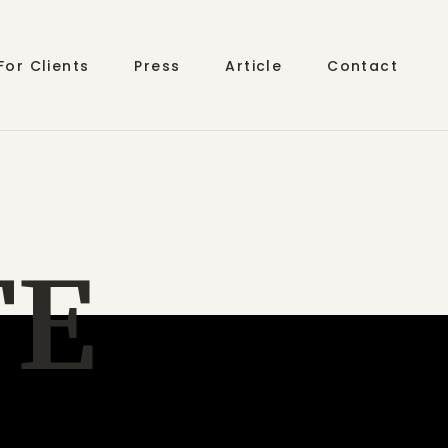
For Clients
Press
Article
Contact
T
E